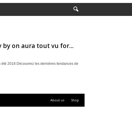
by on aura tout vu for...
ps été 2018 Découvrez les dernières tendances de
About us
Shop