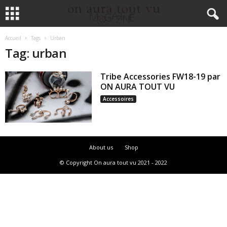
Accueil
Tags
Urban
Tag: urban
Tribe Accessories FW18-19 par
ON AURA TOUT VU
Accessoires
About us
Shop
© Copyright On aura tout vu 2021 - 2022