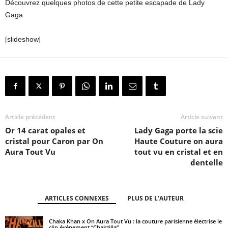
Découvrez quelques photos de cette petite escapade de Lady
Gaga
[slideshow]
Article précédent
Article suivant
Or 14 carat opales et
Lady Gaga porte la scie
cristal pour Caron par On
Haute Couture on aura
Aura Tout Vu
tout vu en cristal et en
dentelle
ARTICLES CONNEXES
PLUS DE L'AUTEUR
Chaka Khan x On Aura Tout Vu : la couture parisienne électrise le
clip événement “Chakzilla”