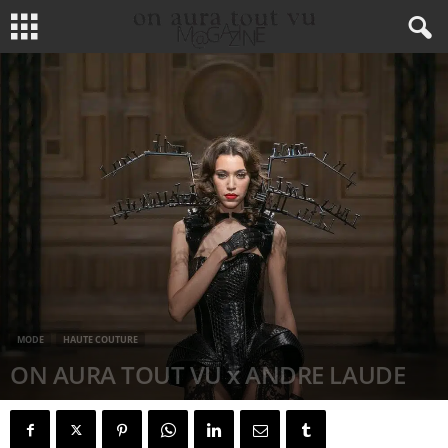
MODE
HAUTE COUTURE
ON AURA TOUT VU x ANDRE LAUDE