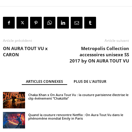
Article précédent
Article suivant
ON AURA TOUT VU x
Metropolis Collection
CARON
accessoires unisexe SS
2017 by ON AURA TOUT VU
ARTICLES CONNEXES
PLUS DE L'AUTEUR
Chaka Khan x On Aura Tout Vu : la couture parisienne électrise le
clip événement “Chakzilla”
Quand la couture rencontre Netflix : On Aura Tout Vu dans le
phénomène mondial Emily in Paris