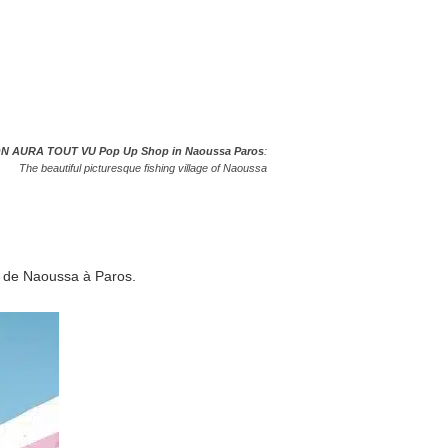
N AURA TOUT VU Pop Up Shop in Naoussa Paros
:
The beautiful picturesque fishing village of Naoussa
ge de Naoussa à Paros.