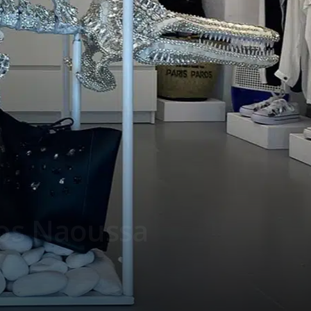
os Naoussa