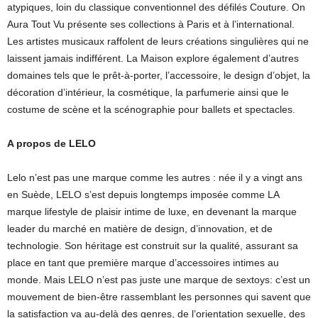
atypiques, loin du classique conventionnel des défilés Couture. On
Aura Tout Vu présente ses collections à Paris et à l’international.
Les artistes musicaux raffolent de leurs créations singulières qui ne
laissent jamais indifférent. La Maison explore également d’autres
domaines tels que le prêt-à-porter, l’accessoire, le design d’objet, la
décoration d’intérieur, la cosmétique, la parfumerie ainsi que le
costume de scène et la scénographie pour ballets et spectacles.
A propos de LELO
Lelo n’est pas une marque comme les autres : née il y a vingt ans
en Suède, LELO s’est depuis longtemps imposée comme LA
marque lifestyle de plaisir intime de luxe, en devenant la marque
leader du marché en matière de design, d’innovation, et de
technologie. Son héritage est construit sur la qualité, assurant sa
place en tant que première marque d’accessoires intimes au
monde. Mais LELO n’est pas juste une marque de sextoys: c’est un
mouvement de bien-être rassemblant les personnes qui savent que
la satisfaction va au-delà des genres, de l’orientation sexuelle, des