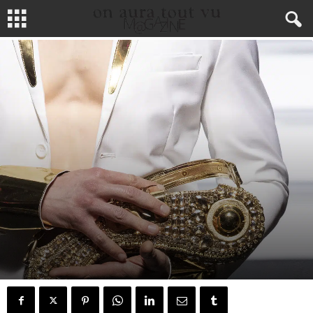
MODE
ACCESSOIRES
FASHION SHOWS
FASHION WEEKS
HAUTE COUTURE