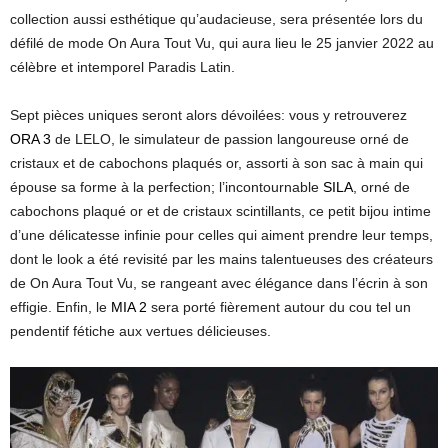
collection aussi esthétique qu’audacieuse, sera présentée lors du
défilé de mode On Aura Tout Vu, qui aura lieu le 25 janvier 2022 au
célèbre et intemporel Paradis Latin.
Sept pièces uniques seront alors dévoilées: vous y retrouverez
ORA 3
de LELO, le simulateur de passion langoureuse orné de
cristaux et de cabochons plaqués or, assorti à son sac à main qui
épouse sa forme à la perfection; l’incontournable
SILA
, orné de
cabochons plaqué or et de cristaux scintillants, ce petit bijou intime
d’une délicatesse infinie pour celles qui aiment prendre leur temps,
dont le look a été revisité par les mains talentueuses des créateurs
de On Aura Tout Vu, se rangeant avec élégance dans l’écrin à son
effigie. Enfin, le
MIA 2
sera porté fièrement autour du cou tel un
pendentif fétiche aux vertues délicieuses.