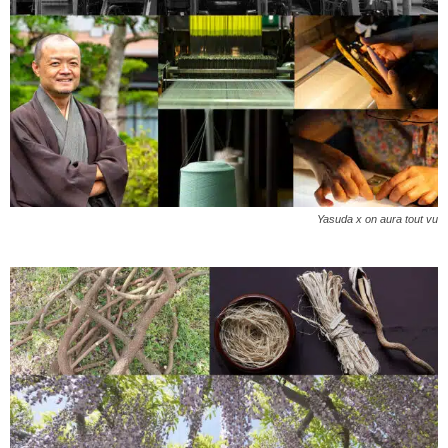
Yasuda x on aura tout vu