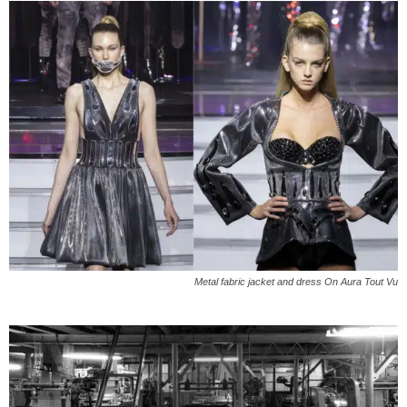
Metal fabric jacket and dress On Aura Tout Vu