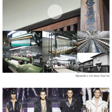
Miyashin x On Aura Tout Vu