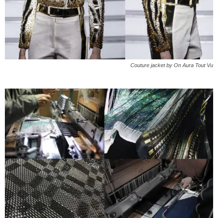
Couture jacket by On Aura Tout Vu