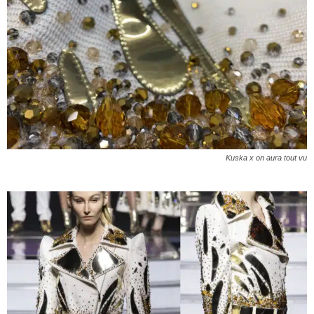
Kuska x on aura tout vu