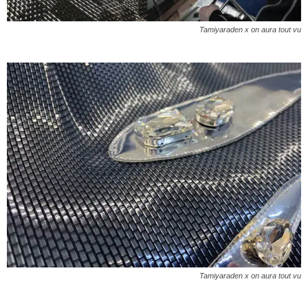
Tamiyaraden x on aura tout vu
Tamiyaraden x on aura tout vu