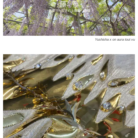
Yushisha x on aura tout vu