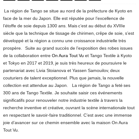
La région de Tango se situe au nord de la préfecture de Kyoto en
face de la mer du Japon. Elle est réputée pour l’excellence de
l’étoffe de soie depuis 1300 ans. Mais c’est au début du XVIIIe
siècle que la technique de tissage de chirimen, crêpe de soie, s’est
développé et la région a connu une croissance industrielle très
prospère. Suite au grand succès de l’exposition des robes issues
de la collaboration entre
On Aura Tout Vu
et Tango Textile à Kyoto
et Tokyo en 2017 et 2019, je suis très heureux de poursuivre le
partenariat avec Livia Stoianova et Yassen Samouilov, deux
couturiers de talent exceptionnel. Plus que jamais, la nouvelle
collection est attendue au Japon. La région de Tango a feté ses
300 ans de Tango Textile. Je souhaite saisir ces événements
significatifs pour renouveler notre industrie textile à travers la
recherche inventive et créative, ouvrant la scène internationale tout
en respectant le savoir-faire traditionnel. C’est avec une immense
joie d’avancer sur ce chemin ensemble avec la maison On Aura
Tout Vu.