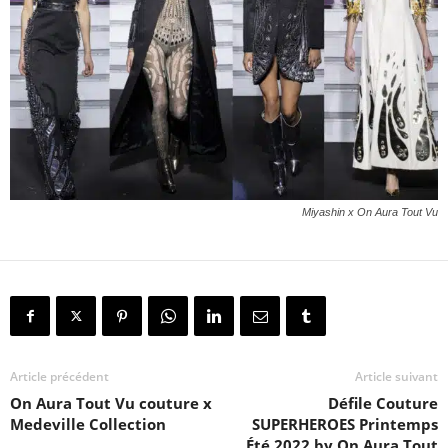
Miyashin x On Aura Tout Vu
Article précédent
Article suivant
On Aura Tout Vu couture x
Défile Couture
Medeville Collection
SUPERHEROES Printemps
Été 2022 by On Aura Tout