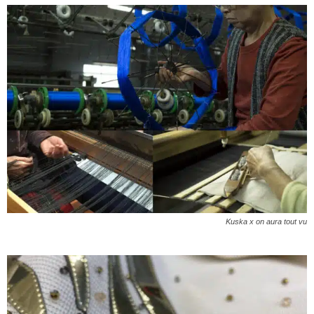
Kuska x on aura tout vu