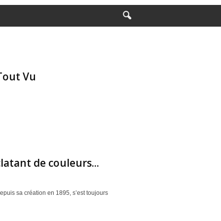
Tout Vu
atant de couleurs...
depuis sa création en 1895, s’est toujours