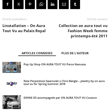
Article précédent
Article suivant
Linstallation – On Aura
Collection on aura tout vu
Tout Vu au Palais Royal
Fashion Week femme
printemps-été 2011
ARTICLES CONNEXES
PLUS DE L'AUTEUR
Pop Up Shop ON AURA TOUT VU Paros Naoussa
New Perpectives Swarovski x Chris Bangle – jewelry by on aura
tout vu for Spring Summer 2018
DIVINE DS accompagnée par ON AURA TOUT VU Couture