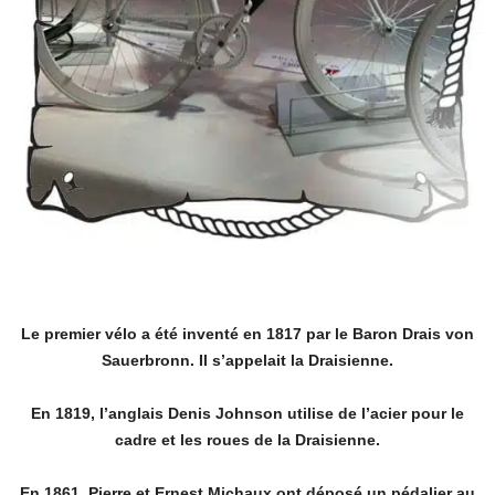
Le premier vélo a été inventé en 1817 par le Baron Drais von
Sauerbronn. Il s’appelait la
Draisienne.
En 1819, l’anglais Denis Johnson utilise de l’acier pour le
cadre et les roues de la Draisienne.
En 1861, Pierre et Ernest Michaux ont déposé un pédalier au