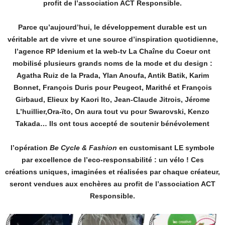
profit de l’association ACT Responsible.
Parce qu’aujourd’hui, le développement durable est un
véritable art de vivre et une source d’inspiration quotidienne,
l’agence RP Idenium et la web
‐
tv La Chaîne du Coeur ont
mobilisé plusieurs grands noms de la mode et du design :
Agatha Ruiz de la Prada, Ylan Anoufa, Antik Batik, Karim
Bonnet, François Duris pour Peugeot, Marithé et François
Girbaud, Elieux by Kaori Ito, Jean
‐
Claude Jitrois, Jérome
L’huillier,Ora
‐
ïto, On aura tout vu pour Swarovski, Kenzo
Takada… Ils ont tous accepté de soutenir bénévolement
l’opération
Be Cycle & Fashion
en customisant LE symbole
par excellence de l’eco
‐
responsabilité : un vélo ! Ces
créations uniques, imaginées et réalisées par chaque créateur,
seront vendues aux enchères au profit de l’association ACT
Responsible.