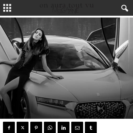
LIFE STYLE
ARCHITECTURE & DESIGN