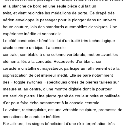
et la planche de bord en une seule pièce qui fait un
twist, et vient rejoindre les médaillons de porte. Ce drapé très
aérien enveloppe le passager pour le plonger dans un univers
haute couture, loin des standards automobiles classiques. Une
expérience inédite et sensorielle.
Le côté conducteur bénéficie lui d’un traité très technologique
ciselé comme un bijou. La console
centrale, semblable à une colonne vertébrale, met en avant les
éléments liés à la conduite. Recouverte d’or blanc, son
caractère cristallin et majestueux participe au raffinement et à la
sophistication de cet intérieur inédit. Elle se pare notamment
des « toggle switches » spécifiques ornés de pierres taillées sur
mesure et, au centre, d’une montre digitale dont le pourtour
est serti de pierre. Une pierre granit de couleur noire et pailletée
d’or pour faire écho notamment à la console centrale.
Le volant, rectangulaire, est une véritable sculpture, promesse de
sensations de conduite inédites.
Par ailleurs, les sièges bénéficient d’une ré-interprétation très