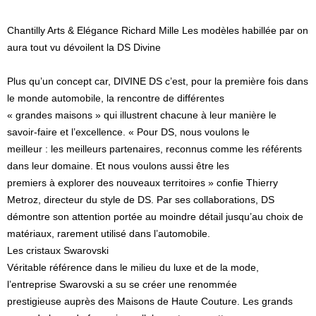
Chantilly Arts & Elégance Richard Mille Les modèles habillée par on
aura tout vu dévoilent la DS Divine
Plus qu’un concept car, DIVINE DS c’est, pour la première fois dans
le monde automobile, la rencontre de différentes
« grandes maisons » qui illustrent chacune à leur manière le
savoir-faire et l’excellence. « Pour DS, nous voulons le
meilleur : les meilleurs partenaires, reconnus comme les référents
dans leur domaine. Et nous voulons aussi être les
premiers à explorer des nouveaux territoires » confie Thierry
Metroz, directeur du style de DS. Par ses collaborations, DS
démontre son attention portée au moindre détail jusqu’au choix de
matériaux, rarement utilisé dans l’automobile.
Les cristaux Swarovski
Véritable référence dans le milieu du luxe et de la mode,
l’entreprise Swarovski a su se créer une renommée
prestigieuse auprès des Maisons de Haute Couture. Les grands