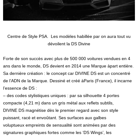
Centre de Style PSA. Les modèles habillée par on aura tout vu
dévoilent la DS Divine
Forte de son succès avec plus de 500 000 voitures vendues en 4
ans dans le monde, DS devient en 2014 une Marque àpart entière.
Sa dernière création : le concept car DIVINE DS est un concentré
de l’ADN de la Marque. Dessiné et créé àParis (France), il incarne
l’essence de DS :
– des codes stylistiques uniques : par sa silhouette 4 portes
compacte (4,21 m) dans un gris métal aux reflets subtils,
DIVINE DS magnétise dès le premier regard avec son style
puissant, racé et envoûtant. Ses surfaces aux galbes
voluptueux empreints de sensualité sont animées par des
signatures graphiques fortes comme les ‘DS Wings’, les