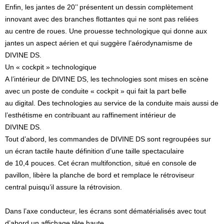
Enfin, les jantes de 20’’ présentent un dessin complètement
innovant avec des branches flottantes qui ne sont pas reliées
au centre de roues. Une prouesse technologique qui donne aux
jantes un aspect aérien et qui suggère l’aérodynamisme de
DIVINE DS.
Un « cockpit » technologique
A l’intérieur de DIVINE DS, les technologies sont mises en scène
avec un poste de conduite « cockpit » qui fait la part belle
au digital. Des technologies au service de la conduite mais aussi de
l’esthétisme en contribuant au raffinement intérieur de
DIVINE DS.
Tout d’abord, les commandes de DIVINE DS sont regroupées sur
un écran tactile haute définition d’une taille spectaculaire
de 10,4 pouces. Cet écran multifonction, situé en console de
pavillon, libère la planche de bord et remplace le rétroviseur
central puisqu’il assure la rétrovision.
Dans l’axe conducteur, les écrans sont dématérialisés avec tout
d’abord un affichage tête haute