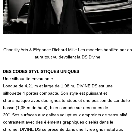
Chantilly Arts & Elégance Richard Mille Les modeles habillée par on
aura tout vu devoilent la DS Divine
DES CODES STYLISTIQUES UNIQUES
Une silhouette envoutante
Longue de 4,21 m et large de 1,98 m, DIVINE DS est une
silhouette 4 portes compacte. Son style est puissant et
charismatique avec des lignes tendues et une position de conduite
basse (1,35 m de haut), bien campée sur des roues de
20’’. Ses surfaces aux galbes voluptueux empreints de sensualité
contrastent avec des éléments graphiques ciselés dans le
chrome. DIVINE DS se présente dans une livrée gris métal aux