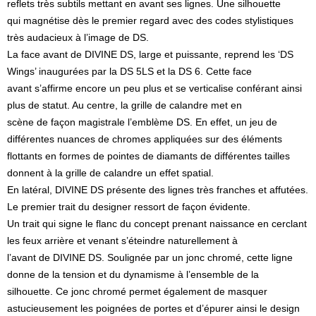
reflets très subtils mettant en avant ses lignes. Une silhouette
qui magnétise dès le premier regard avec des codes stylistiques
très audacieux à l’image de DS.
La face avant de DIVINE DS, large et puissante, reprend les ‘DS
Wings’ inaugurées par la DS 5LS et la DS 6. Cette face
avant s’affirme encore un peu plus et se verticalise conférant ainsi
plus de statut. Au centre, la grille de calandre met en
scène de façon magistrale l’emblème DS. En effet, un jeu de
différentes nuances de chromes appliquées sur des éléments
flottants en formes de pointes de diamants de différentes tailles
donnent à la grille de calandre un effet spatial.
En latéral, DIVINE DS présente des lignes très franches et affutées.
Le premier trait du designer ressort de façon évidente.
Un trait qui signe le flanc du concept prenant naissance en cerclant
les feux arrière et venant s’éteindre naturellement à
l’avant de DIVINE DS. Soulignée par un jonc chromé, cette ligne
donne de la tension et du dynamisme à l’ensemble de la
silhouette. Ce jonc chromé permet également de masquer
astucieusement les poignées de portes et d’épurer ainsi le design