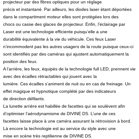
projecteur par des fibres optiques pour un réglage
précis et instantané. Par ailleurs, les diodes laser étant déportées
dans le compartiment moteur elles sont protégées lors des
chocs ou casse des glaces de projecteur. Enfin, l’éclairage par
Laser est une technologie efficiente puisqu’elle a une
durabilité équivalente à la vie du véhicule. Ces feux Laser
n’incommodent pas les autres usagers de la route puisque ceux-ci
sont identifiés par des caméras qui ajustent automatiquement la
position des feux.
A l’arrière, les feux, équipés de la technologie full LED, prennent vie
avec des écailles rétractables qui jouent avec la
lumière. Ces écailles s’animent de nuit ou en cas de freinage. Un
effet magique et hypnotique complété par des indicateurs
de direction défilants.
La lunette arrière est habillée de facettes qui se soulèvent afin
d’optimiser l’aérodynamisme de DIVINE DS. L’une de ces
facettes laisse place à une caméra assurant la rétrovision à bord.
Là encore la technologie est au service du style avec une
mise en scène très reptilienne de DIVINE DS.