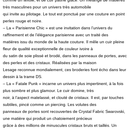
comme un textile, et de cuir patiné glacé. Un mélange de matières
très masculines pour un univers très automobile
qui invite au pilotage. Le tout est ponctué par une couture en point
perles rouge et noire.
– La « Parisienne Chic » est une invitation dans l’univers du
raffinement et de l’élégance parisienne avec un traité des
matières issu du monde de la haute couture. Il mêle un cuir pleine
fleur de qualité exceptionnelle de couleur ivoire à
du satin de soie plissé et brodé, dans les panneaux de portes, avec
des perles et des cristaux. Réalisées par la maison
Lesage reconnue mondialement, ces broderies font écho dans leur
dessin à la trame DS.
– La « Fatale Punk » incarne un univers plus impertinent, à la fois
plus sombre et plus glamour. Le cuir domine, très
noir, à l’aspect matelassé, et clouté de cristaux. Il est, par touches
subtiles, pincé comme un piercing. Les volutes des
panneaux de portes sont recouvertes de Crystal Fabric Swarovski,
une matière qui produit un chatoiement précieux
grâce à des millions de minuscules cristaux bruts et taillés. Un