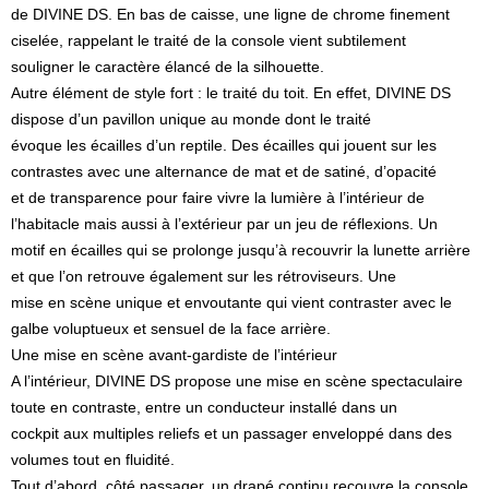
de DIVINE DS. En bas de caisse, une ligne de chrome finement
ciselée, rappelant le traité de la console vient subtilement
souligner le caractère élancé de la silhouette.
Autre élément de style fort : le traité du toit. En effet, DIVINE DS
dispose d’un pavillon unique au monde dont le traité
évoque les écailles d’un reptile. Des écailles qui jouent sur les
contrastes avec une alternance de mat et de satiné, d’opacité
et de transparence pour faire vivre la lumière à l’intérieur de
l’habitacle mais aussi à l’extérieur par un jeu de réflexions. Un
motif en écailles qui se prolonge jusqu’à recouvrir la lunette arrière
et que l’on retrouve également sur les rétroviseurs. Une
mise en scène unique et envoutante qui vient contraster avec le
galbe voluptueux et sensuel de la face arrière.
Une mise en scène avant-gardiste de l’intérieur
A l’intérieur, DIVINE DS propose une mise en scène spectaculaire
toute en contraste, entre un conducteur installé dans un
cockpit aux multiples reliefs et un passager enveloppé dans des
volumes tout en fluidité.
Tout d’abord, côté passager, un drapé continu recouvre la console