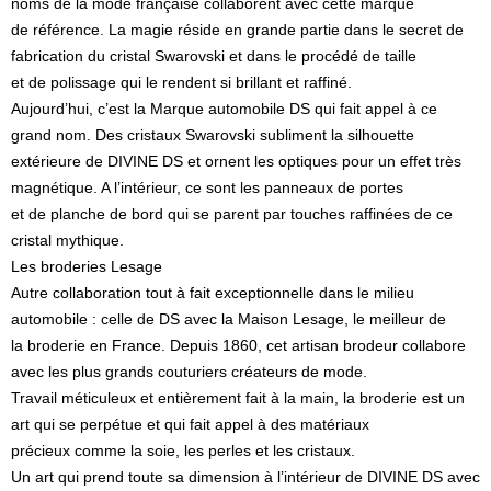
noms de la mode française collaborent avec cette marque
de référence. La magie réside en grande partie dans le secret de
fabrication du cristal Swarovski et dans le procédé de taille
et de polissage qui le rendent si brillant et raffiné.
Aujourd’hui, c’est la Marque automobile DS qui fait appel à ce
grand nom. Des cristaux Swarovski subliment la silhouette
extérieure de DIVINE DS et ornent les optiques pour un effet très
magnétique. A l’intérieur, ce sont les panneaux de portes
et de planche de bord qui se parent par touches raffinées de ce
cristal mythique.
Les broderies Lesage
Autre collaboration tout à fait exceptionnelle dans le milieu
automobile : celle de DS avec la Maison Lesage, le meilleur de
la broderie en France. Depuis 1860, cet artisan brodeur collabore
avec les plus grands couturiers créateurs de mode.
Travail méticuleux et entièrement fait à la main, la broderie est un
art qui se perpétue et qui fait appel à des matériaux
précieux comme la soie, les perles et les cristaux.
Un art qui prend toute sa dimension à l’intérieur de DIVINE DS avec