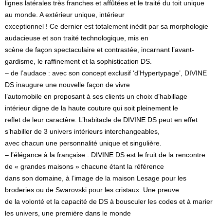
lignes latérales très franches et affûtées et le traité du toit unique
au monde. A extérieur unique, intérieur
exceptionnel ! Ce dernier est totalement inédit par sa morphologie
audacieuse et son traité technologique, mis en
scène de façon spectaculaire et contrastée, incarnant l’avant-
gardisme, le raffinement et la sophistication DS.
– de l’audace : avec son concept exclusif ‘d’Hypertypage’, DIVINE
DS inaugure une nouvelle façon de vivre
l’automobile en proposant à ses clients un choix d’habillage
intérieur digne de la haute couture qui soit pleinement le
reflet de leur caractère. L’habitacle de DIVINE DS peut en effet
s’habiller de 3 univers intérieurs interchangeables,
avec chacun une personnalité unique et singulière.
– l’élégance à la française : DIVINE DS est le fruit de la rencontre
de « grandes maisons » chacune étant la référence
dans son domaine, à l’image de la maison Lesage pour les
broderies ou de Swarovski pour les cristaux. Une preuve
de la volonté et la capacité de DS à bousculer les codes et à marier
les univers, une première dans le monde