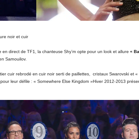
re noir et cuir
 en direct de TF1, la chanteuse Shy’m opte pour un look et allure
« Ba
sen Samouilov.
er cuir rebrodé en cuir noir serti de paillettes, cristaux Swarovski et «
 pour leur défile : « Somewhere Else Kingdom »Hiver 2012-2013 présent