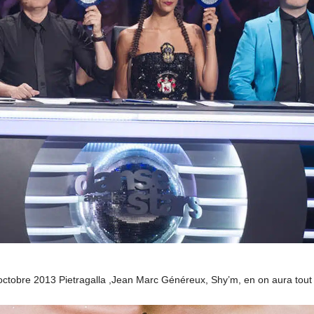
octobre 2013 Pietragalla ,Jean Marc Généreux, Shy’m, en on aura tout