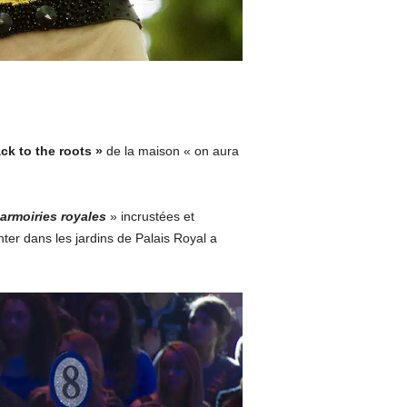
ck to the roots »
de la maison « on aura
armoiries royales
» incrustées et
er dans les jardins de Palais Royal a