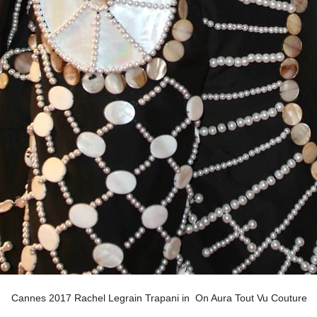
Cannes 2017 Rachel Legrain Trapani in On Aura Tout Vu Couture