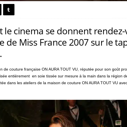
t le cinema se donnent rendez-
e de Miss France 2007 sur le ta
.
son de couture française ON AURA TOUT VU, réputée pour son goût pron
sée entièrement en soie tissée sur mesure à la main dans la région d
cutée dans les ateliers de la maison de couture ON AURA TOUT VU avec 