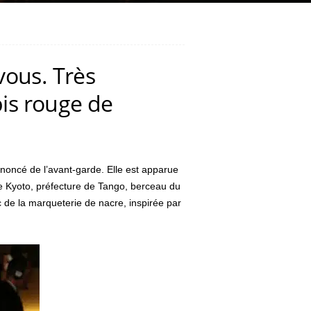
vous. Très
pis rouge de
oncé de l’avant-garde. Elle est apparue
e Kyoto, préfecture de Tango, berceau du
de la marqueterie de nacre, inspirée par