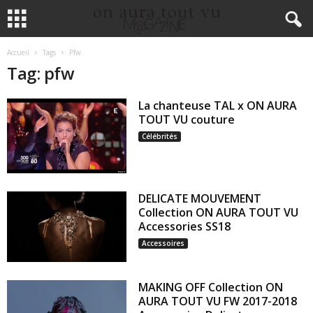
Accueil
Tags
Pfw
Tag: pfw
La chanteuse TAL x ON AURA
TOUT VU couture
Célébrités
DELICATE MOUVEMENT
Collection ON AURA TOUT VU
Accessories SS18
Accessoires
MAKING OFF Collection ON
AURA TOUT VU FW 2017-2018